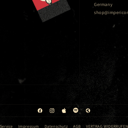
Germany
shop@imperico
Facebook
Instagram
Apple
Spotify
Web
Service
Impressum
Datenschutz
AGB
VERTRAG WIDERRUFE