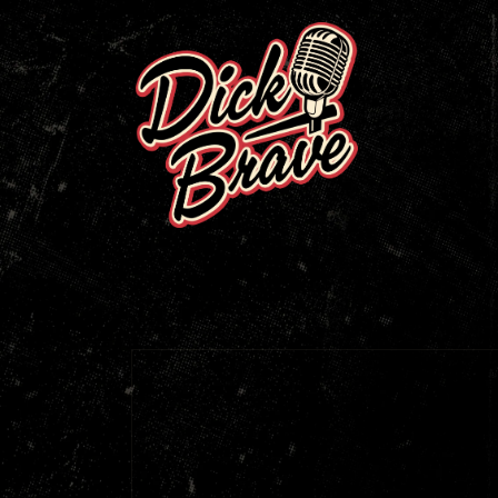
Direkt
zum
Inhalt
Zu
Produktinformationen
springen