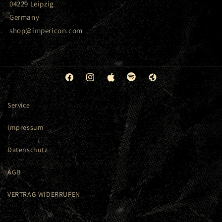
04229 Leipzig
Germany
shop@impericon.com
Facebook
Instagram
Apple
Spotify
Web
Service
Impressum
Datenschutz
AGB
VERTRAG WIDERRUFEN